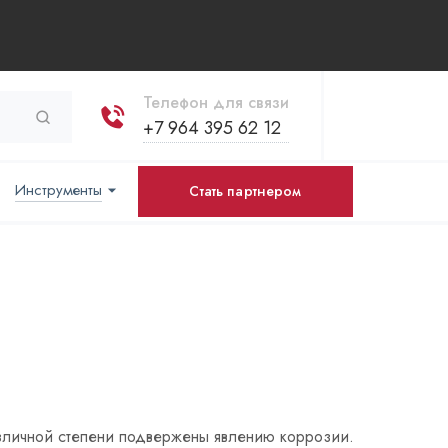
Телефон для связи
+7 964 395 62 12
Инструменты
Стать партнером
азличной степени подвержены явлению коррозии.