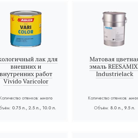
кологичный лак для
Матовая цветна
внешних и
эмаль REESAMIX
внутренних работ
Industrielack
Vivido Varicolor
Количество оттенков:
много
Количество оттенков:
мно
бъём:
0.75 л., 2.5 л., 10.0 л.
Объём:
8.0 л., 9.5 л.