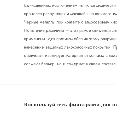
Единственным исключением являются химически с
процесса разрушения и масштабы наносимого им
Чёрные металлы при контакте с атмосферным кис
Появление ржавчины — это прямое свидетельство
применены. Для противодействия этому разруши
нанесение защитных лакокрасочных покрытий. П
физически изолирует материал от контакта с во
создают барьер, но и содержат в своём составе
Воспользуйтесь фильтрами для п