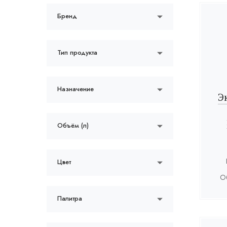
Бренд
Тип продукта
Назначение
Э
Объём (л)
Цвет
О
Палитра