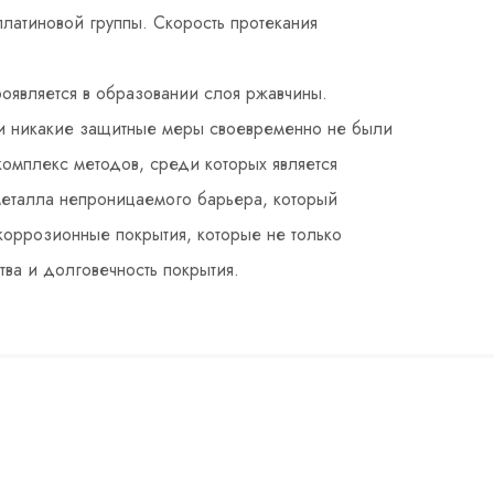
латиновой группы. Скорость протекания
оявляется в образовании слоя ржавчины.
о и никакие защитные меры своевременно не были
омплекс методов, среди которых является
металла непроницаемого барьера, который
коррозионные покрытия, которые не только
ва и долговечность покрытия.