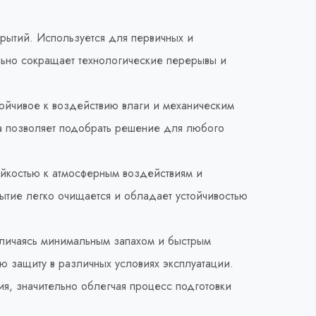
ытий. Используется для первичных и
льно сокращает технологические перерывы и
ойчивое к воздействию влаги и механическим
а позволяет подобрать решение для любого
ойкостью к атмосферным воздействиям и
рытие легко очищается и обладает устойчивостью
личаясь минимальным запахом и быстрым
ю защиту в различных условиях эксплуатации.
ия, значительно облегчая процесс подготовки