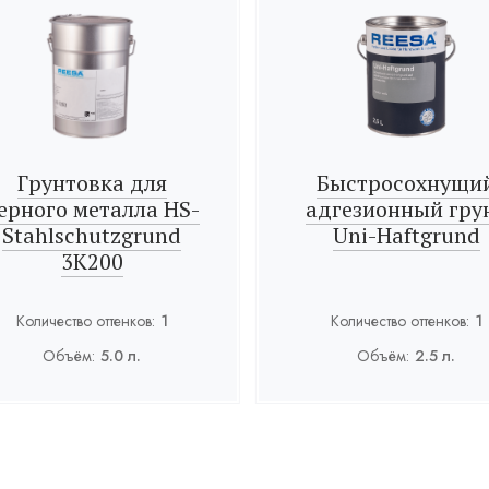
Грунтовка для
Быстросохнущи
ерного металла HS-
адгезионный гру
Stahlschutzgrund
Uni-Haftgrund
3К200
Количество оттенков:
1
Количество оттенков:
1
Объём:
5.0 л.
Объём:
2.5 л.