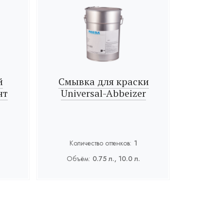
й
Смывка для краски
нт
Universal-Abbeizer
Количество оттенков:
1
Объём:
0.75 л., 10.0 л.